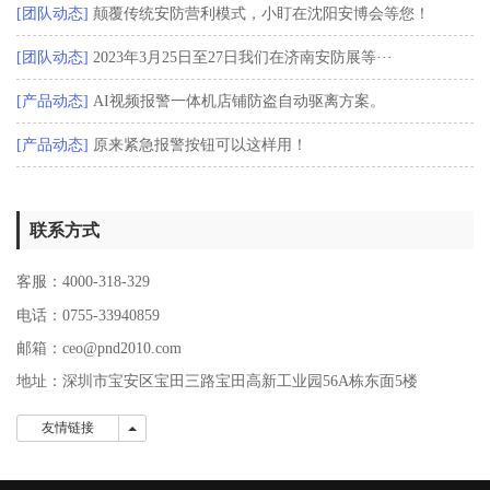
[团队动态]
颠覆传统安防营利模式，小盯在沈阳安博会等您！
[团队动态]
2023年3月25日至27日我们在济南安防展等···
[产品动态]
AI视频报警一体机店铺防盗自动驱离方案。
[产品动态]
原来紧急报警按钮可以这样用！
联系方式
客服：4000-318-329
电话：0755-33940859
邮箱：ceo@pnd2010.com
地址：深圳市宝安区宝田三路宝田高新工业园56A栋东面5楼
友情链接
友情链接